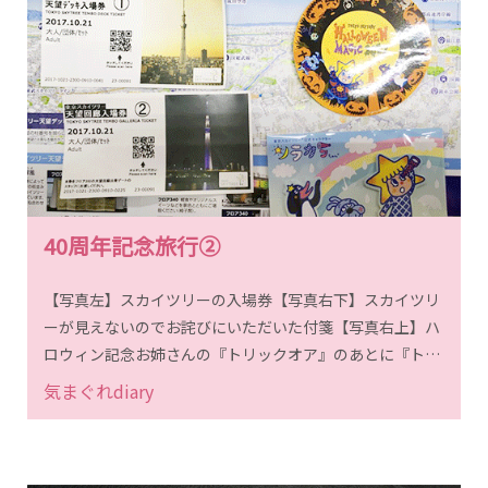
40周年記念旅行②
【写真左】スカイツリーの入場券【写真右下】スカイツリ
ーが見えないのでお詫びにいただいた付箋【写真右上】ハ
ロウィン記念お姉さんの『トリックオア』のあとに『トリ
ート』と、言えばもらえました。『かぼちゃ』ではもらえ
気まぐれdiary
ませんでした。