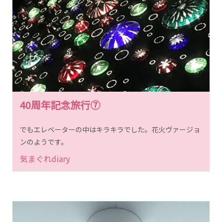
40周年記念旅行⑦
でもエレベーターの中はキラキラでした。花火ヴァージョ
ンのようです。
気まぐれdiary