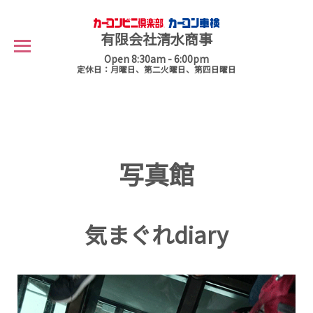
有限会社清水商事
Open 8:30am - 6:00pm
定休日：月曜日、第二火曜日、第四日曜日
写真館
気まぐれdiary