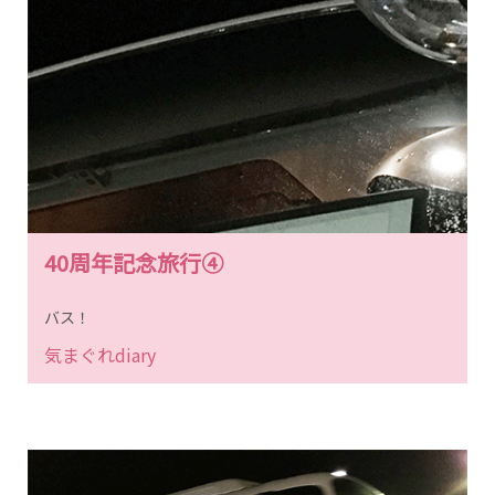
40周年記念旅行④
バス！
気まぐれdiary