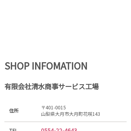
SHOP INFOMATION
有限会社清水商事サービス工場
〒401-0015
住所
山梨県大月市大月町花咲143
0554-22-4643
TEL