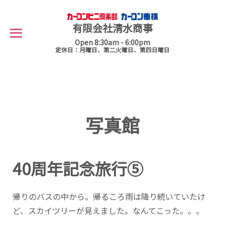
有限会社清水商事
Open 8:30am - 6:00pm
定休日：月曜日、第二火曜日、第四日曜日
写真館
40周年記念旅行⑤
帰りのバスの中から。帰るころ雨は降り続いていたけ
ど、スカイツリーが見えました。なんてこった。。。