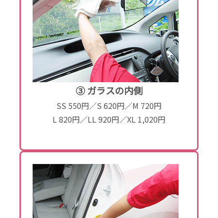
③ ガラスの内側
SS 550円／S 620円／M 720円
L 820円／LL 920円／XL 1,020円