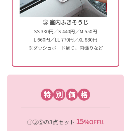
⑤ 室内ふきそうじ
SS 330円／S 440円／M 550円
L 660円／LL 770円／XL 880円
※ダッシュボード周り、内張りなど
特
別
価
格
15
①③⑤の3点セット
％OFF!!