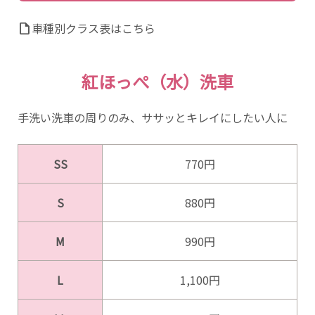
車種別クラス表はこちら
draft
紅ほっぺ（水）洗車
手洗い洗車の周りのみ、ササッとキレイにしたい人に
SS
770円
S
880円
M
990円
L
1,100円