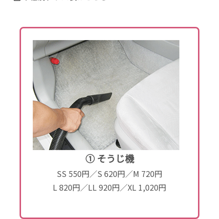
① そうじ機
SS 550円／S 620円／M 720円
L 820円／LL 920円／XL 1,020円