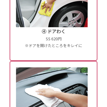
④ ドアわく
SS 620円
※ドアを開けたところをキレイに