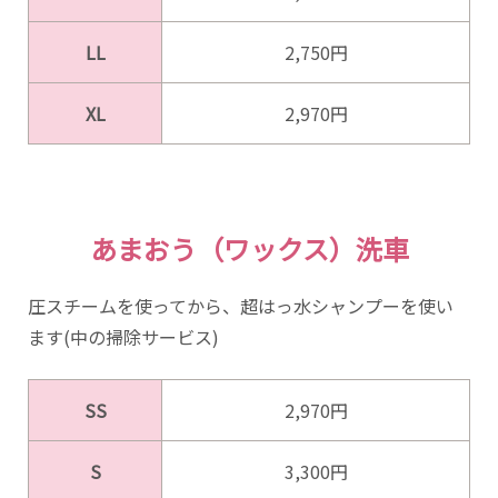
LL
2,750円
XL
2,970円
あまおう（ワックス）洗車
圧スチームを使ってから、超はっ水シャンプーを使い
ます(中の掃除サービス)
SS
2,970円
S
3,300円