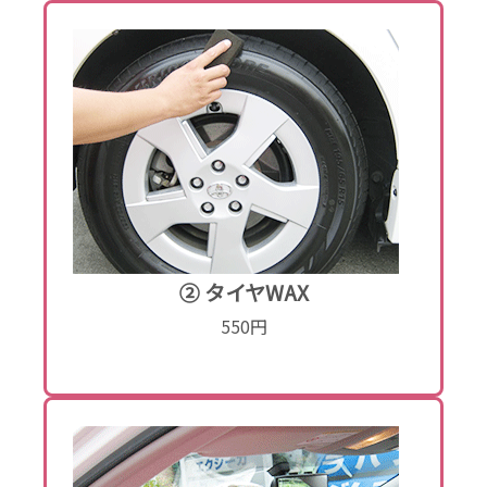
② タイヤWAX
550円