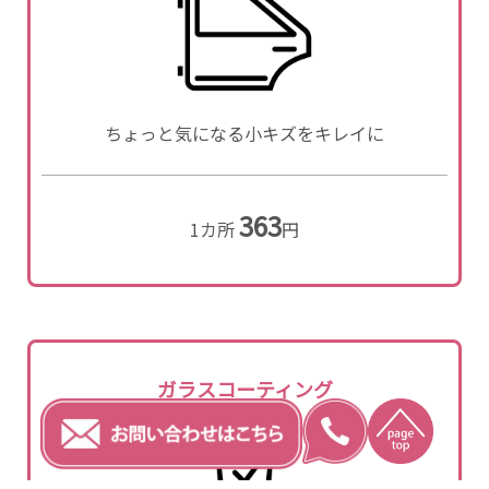
ちょっと気になる小キズをキレイに
363
1カ所
円
ガラスコーティング