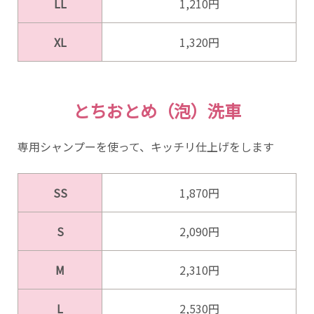
LL
1,210円
XL
1,320円
とちおとめ（泡）洗車
専用シャンプーを使って、キッチリ仕上げをします
SS
1,870円
S
2,090円
M
2,310円
L
2,530円