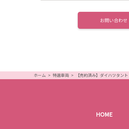
お問い合わせ
ホーム
特選車両
【売約済み】ダイハツタント カ
HOME