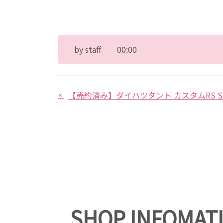
by
staff
00:00
«
【売約済み】ダイハツタント カスタムRS S
SHOP INFOMAT