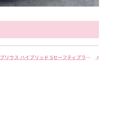
»
【売約済み】トヨタ プリウス ハイブリッド SセーフティプラスⅡ