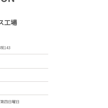
ス工場
咲143
、第四日曜日