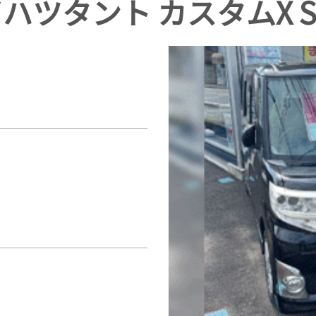
ツタント カスタムX S