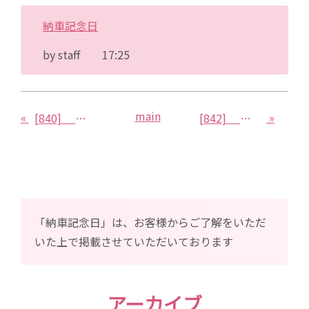
納車記念日
by
staff
17:25
main
«
»
[840] スバル ステラ
[842] トヨタ クラウンクルスオーバー
「納車記念日」は、お客様からご了解をいただ
いた上で掲載させていただいております
アーカイブ