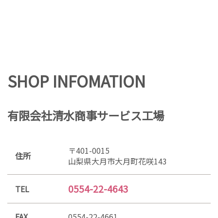
SHOP INFOMATION
有限会社清水商事サービス工場
〒401-0015
住所
山梨県大月市大月町花咲143
0554-22-4643
TEL
FAX
0554-22-4661