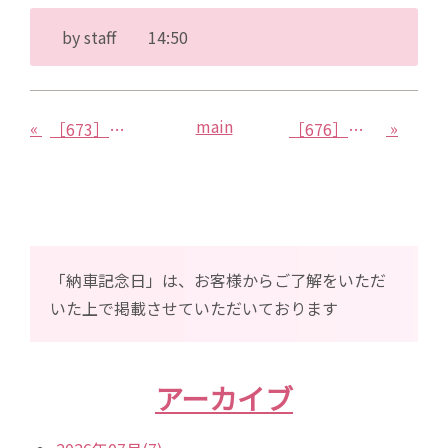
by
staff
14:50
main
«
»
［673］ダイハツ タント
［676］ダイハツ アトレー
「納車記念日」は、お客様からご了解をいただ
いた上で掲載させていただいております
アーカイブ