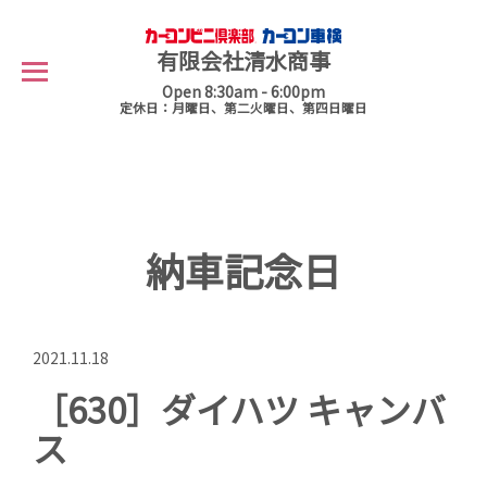
有限会社清水商事
Open 8:30am - 6:00pm
定休日：月曜日、第二火曜日、第四日曜日
納車記念日
2021.11.18
［630］ダイハツ キャンバ
ス