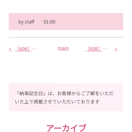
by
staff
01:00
main
«
»
［606］トヨタ カローラ
［608］スズキ クロスビーX-Bee
「納車記念日」は、お客様からご了解をいただ
いた上で掲載させていただいております
アーカイブ