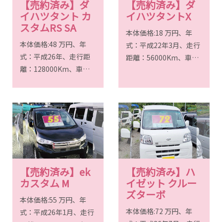
【売約済み】ダ
【売約済み】ダ
イハツタント カ
イハツタントX
スタムRS SA
本体価格:18 万円、年
本体価格:48 万円、年
式：平成22年3月、走行
式：平成26年、走行距
距離：56000Km、車検
離：128000Km、車検
満了：2年付き！
満了：令和7年6月
【売約済み】ek
【売約済み】ハ
カスタム M
イゼット クルー
ズターボ
本体価格:55 万円、年
本体価格:72 万円、年
式：平成26年1月、走行