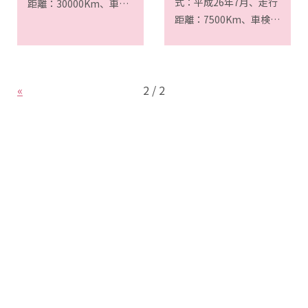
式：平成26年7月、走行
距離：30000Km、車検
距離：7500Km、車検満
満了：令和4年12月20日
了：令和6年7月7日
«
2 / 2